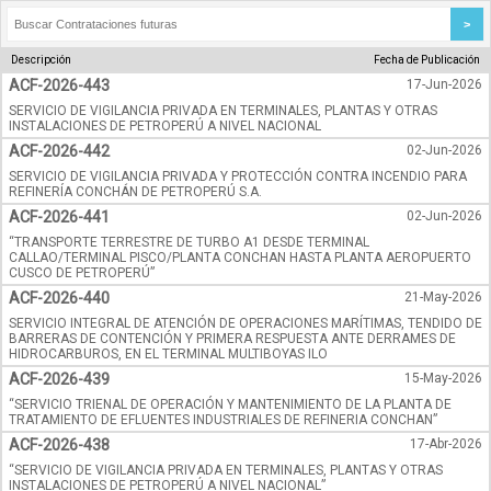
Descripción
Fecha de Publicación
ACF-2026-443
17-Jun-2026
SERVICIO DE VIGILANCIA PRIVADA EN TERMINALES, PLANTAS Y OTRAS
INSTALACIONES DE PETROPERÚ A NIVEL NACIONAL
ACF-2026-442
02-Jun-2026
SERVICIO DE VIGILANCIA PRIVADA Y PROTECCIÓN CONTRA INCENDIO PARA
REFINERÍA CONCHÁN DE PETROPERÚ S.A.
ACF-2026-441
02-Jun-2026
“TRANSPORTE TERRESTRE DE TURBO A1 DESDE TERMINAL
CALLAO/TERMINAL PISCO/PLANTA CONCHAN HASTA PLANTA AEROPUERTO
CUSCO DE PETROPERÚ”
ACF-2026-440
21-May-2026
SERVICIO INTEGRAL DE ATENCIÓN DE OPERACIONES MARÍTIMAS, TENDIDO DE
BARRERAS DE CONTENCIÓN Y PRIMERA RESPUESTA ANTE DERRAMES DE
HIDROCARBUROS, EN EL TERMINAL MULTIBOYAS ILO
ACF-2026-439
15-May-2026
“SERVICIO TRIENAL DE OPERACIÓN Y MANTENIMIENTO DE LA PLANTA DE
TRATAMIENTO DE EFLUENTES INDUSTRIALES DE REFINERIA CONCHAN”
ACF-2026-438
17-Abr-2026
“SERVICIO DE VIGILANCIA PRIVADA EN TERMINALES, PLANTAS Y OTRAS
INSTALACIONES DE PETROPERÚ A NIVEL NACIONAL”