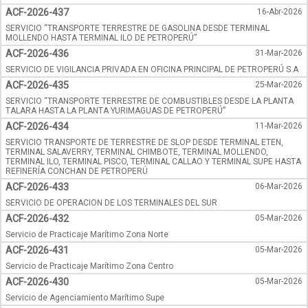
ACF-2026-437
16-Abr-2026
SERVICIO “TRANSPORTE TERRESTRE DE GASOLINA DESDE TERMINAL
MOLLENDO HASTA TERMINAL ILO DE PETROPERÚ”
ACF-2026-436
31-Mar-2026
SERVICIO DE VIGILANCIA PRIVADA EN OFICINA PRINCIPAL DE PETROPERÚ S.A
ACF-2026-435
25-Mar-2026
SERVICIO “TRANSPORTE TERRESTRE DE COMBUSTIBLES DESDE LA PLANTA
TALARA HASTA LA PLANTA YURIMAGUAS DE PETROPERÚ”
ACF-2026-434
11-Mar-2026
SERVICIO TRANSPORTE DE TERRESTRE DE SLOP DESDE TERMINAL ETEN,
TERMINAL SALAVERRY, TERMINAL CHIMBOTE, TERMINAL MOLLENDO,
TERMINAL ILO, TERMINAL PISCO, TERMINAL CALLAO Y TERMINAL SUPE HASTA
REFINERÍA CONCHAN DE PETROPERÚ
ACF-2026-433
06-Mar-2026
SERVICIO DE OPERACION DE LOS TERMINALES DEL SUR
ACF-2026-432
05-Mar-2026
Servicio de Practicaje Marítimo Zona Norte
ACF-2026-431
05-Mar-2026
Servicio de Practicaje Marítimo Zona Centro
ACF-2026-430
05-Mar-2026
Servicio de Agenciamiento Marítimo Supe